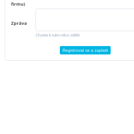
firmu)
Zpráva
Chcete-li nám něco sdělit